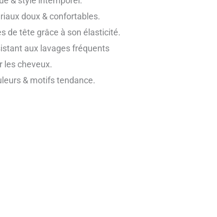
e & style intemporel.
iaux doux & confortables.
 de tête grâce à son élasticité.
sistant aux lavages fréquents
r les cheveux.
uleurs & motifs tendance.